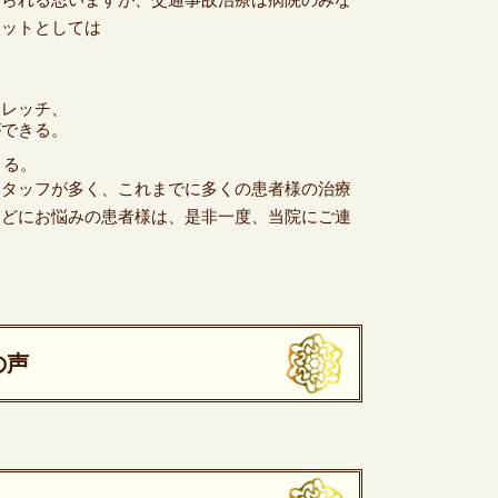
リットとしては
トレッチ、
ができる。
きる。
スタッフが多く、これまでに多くの患者様の治療
などにお悩みの患者様は、是非一度、当院にご連
の声