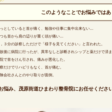
このようなことでお悩みではあ
っとしていると首が痛く、勉強や仕事に集中出来ない…
つも首から肩の辺りが重く頭が痛い…
，３分の診察しただけで「様子を見てください」と言われた。
故後に病院に行ったが、異常なしと診断されシップと薬だけで済
院で首をけん引され、痛みが悪化した。
察だけでリハビリもなく、首が痛む。
険会社さんとのやり取りが面倒。
お悩み、茂原街道ひまわり整骨院にお任せくださ