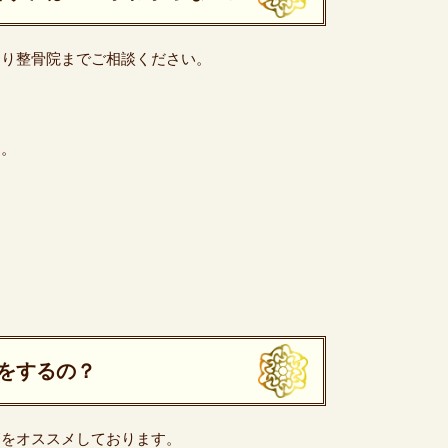
わり整骨院までご相談ください。
た。
をするの？
療をオススメしております。