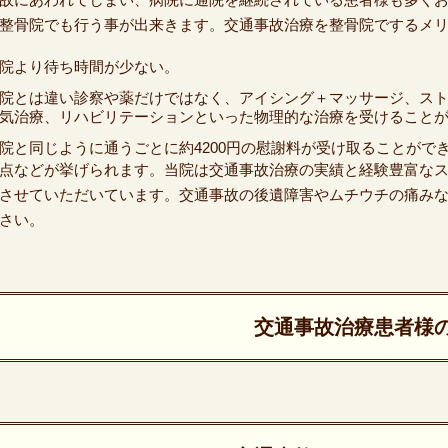
整骨院でも行う事が出来きます。交通事故治療を整骨院でするメ
院より待ち時間が少ない。
院とは違い診察や薬だけではなく、アイシング＋マッサージ、ス
気治療、リハビリテーションといった物理的な治療を受けること
院と同じように通うごとに約4200円の慰謝料が受け取ることがで
点などが挙げられます。当院は交通事故治療の実績と経験豊富な
させていただいています。交通事故の後遺障害やムチウチの痛み
さい。
交通事故治療患者様