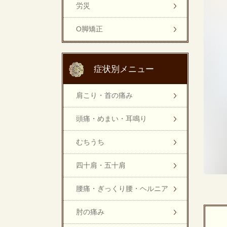
労災
O脚矯正
症状別メニュー
肩こり・首の痛み
頭痛・めまい・耳鳴り
むちうち
四十肩・五十肩
腰痛・ぎっくり腰・ヘルニア
肘の痛み