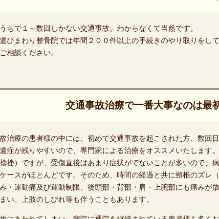
うちで１～数回しかない交通事故。わからなくて当然です。
道ひまわり整骨院では年間２００件以上の手続きのやり取りをし
ご相談ください。
交通事故治療で一番大事なのは最
故治療の患者様の中には、初めて交通事故を起こされた方、数回
遺症が残りやすいので、専門家による治療をオススメいたします
捻挫）ですが、受傷直後はあまり症状がでないことが多いので、病
ケースがほとんどです。そのため、時間の経過と共に頸椎のズレ
み・運動痛及び運動制限、後頭部・背部・肩・上腕部にも痛みが
まい、上肢のしびれ等も伴うこともあります。
故にあわれてしまい、病院に通院を継続されている患者様も多く