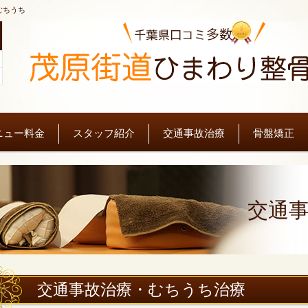
むちうち
。
ニュー料金
スタッフ紹介
交通事故治療
骨盤矯正
交通
交通事故治療・むちうち治療