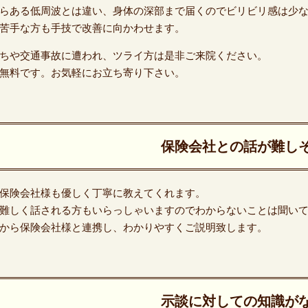
らある低周波とは違い、身体の深部まで届くのでビリビリ感は少
苦手な方も手技で改善に向かわせます。
ちや交通事故に遭われ、ツライ方は是非ご来院ください。
無料です。お気軽にお立ち寄り下さい。
保険会社との話が難し
保険会社様も優しく丁寧に教えてくれます。
難しく話される方もいらっしゃいますのでわからないことは聞い
から保険会社様と連携し、わかりやすくご説明致します。
示談に対しての知識が