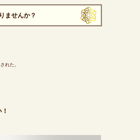
りませんか？
まされた。
い！