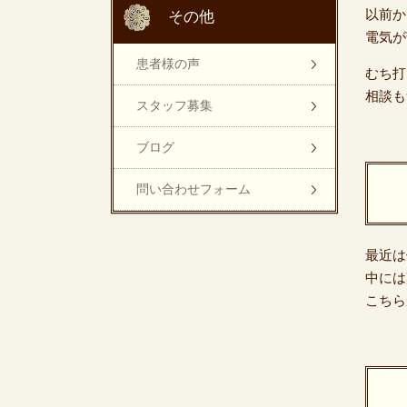
以前か
その他
電気が
患者様の声
むち打
相談も
スタッフ募集
ブログ
問い合わせフォーム
最近は
中には
こちら