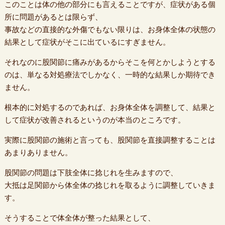
このことは体の他の部分にも言えることですが、症状がある個
所に問題があるとは限らず、
事故などの直接的な外傷でもない限りは、お身体全体の状態の
結果として症状がそこに出ているにすぎません。
それなのに股関節に痛みがあるからそこを何とかしようとする
のは、単なる対処療法でしかなく、一時的な結果しか期待でき
ません。
根本的に対処するのであれば、お身体全体を調整して、結果と
して症状が改善されるというのが本当のところです。
実際に股関節の施術と言っても、股関節を直接調整することは
あまりありません。
股関節の問題は下肢全体に捻じれを生みますので、
大抵は足関節から体全体の捻じれを取るように調整していきま
す。
そうすることで体全体が整った結果として、