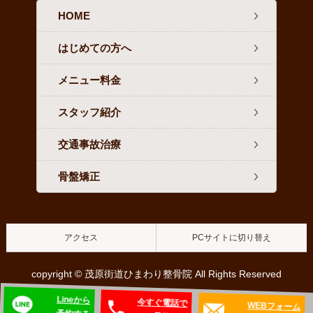
HOME
はじめての方へ
メニュー料金
スタッフ紹介
交通事故治療
骨盤矯正
アクセス
PCサイトに切り替え
copyright © 茂原街道ひまわり整骨院 All Rights Reserved
Lineから
今すぐ電話で
WEBフォーム