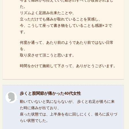
今まで痛みから控えていた動きのすべてが改善されまし
た。
リズムよく足踏み出来たことや、
立っただけでも痛みが取れていることを実感し、
今、こうして座って書き物をしていることも感謝×２で
す。
何度か通って、あたり前のようであたり前ではない日常
を、
取り戻させて頂こうと思います。
時間をかけて施術して下さって、ありがとうございます。
歩くと股関節が痛かった40代女性
動いていないと気にならないが、 歩くと右足が後ろに来
た時に痛みが出ており、
座った状態では、上半身を右に回しにくく、後ろに反りづ
らい状態でした。