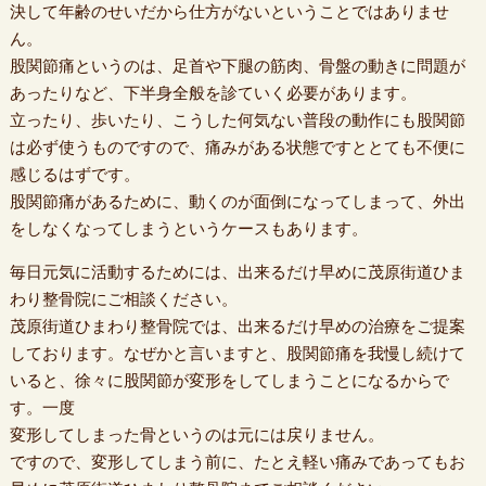
決して年齢のせいだから仕方がないということではありませ
ん。
股関節痛というのは、足首や下腿の筋肉、骨盤の動きに問題が
あったりなど、下半身全般を診ていく必要があります。
立ったり、歩いたり、こうした何気ない普段の動作にも股関節
は必ず使うものですので、痛みがある状態ですととても不便に
感じるはずです。
股関節痛があるために、動くのが面倒になってしまって、外出
をしなくなってしまうというケースもあります。
毎日元気に活動するためには、出来るだけ早めに茂原街道ひま
わり整骨院にご相談ください。
茂原街道ひまわり整骨院では、出来るだけ早めの治療をご提案
しております。なぜかと言いますと、股関節痛を我慢し続けて
いると、徐々に股関節が変形をしてしまうことになるからで
す。一度
変形してしまった骨というのは元には戻りません。
ですので、変形してしまう前に、たとえ軽い痛みであってもお