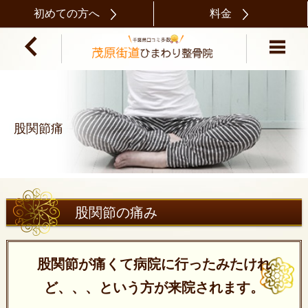
初めての方へ
料金
股関節痛
股関節の痛み
股関節が痛くて病院に行ったみたけれ
ど、、、という方が来院されます。