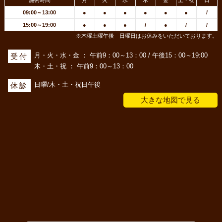
09:00～13:00
●
●
●
●
●
●
/
15:00～19:00
●
●
●
/
●
/
/
※木曜土曜午後 日曜日はお休みをいただいております。
月・火・水・金 ： 午前9：00～13：00 / 午後15：00～19:00
受付
木・土・祝 ： 午前9：00～13：00
日曜/木・土・祝日午後
休診
大きな地図で見る