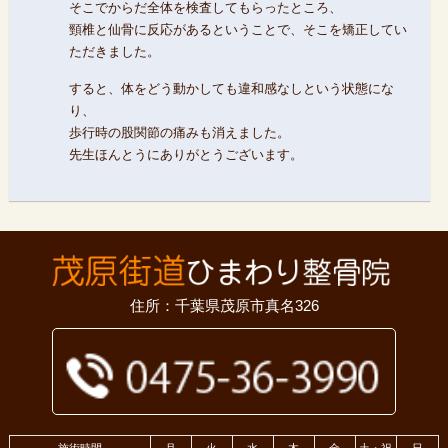
そこでからだ全体を検査してもらったところ、
頸椎と仙骨に反応があるということで、そこを矯正してい
ただきました。
すると、体をどう動かしても違和感なしという状態にな
り、
歩行時の股関節の痛みも消えました。
先生ほんとうにありがとうございます。
住所：千葉県茂原市真名326
施術時間
月
火
水
木
金
土・祝
日