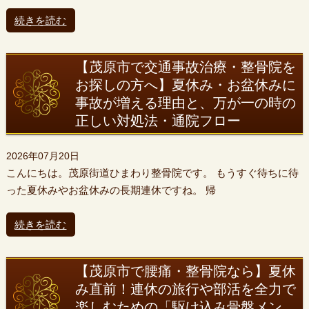
続きを読む
【茂原市で交通事故治療・整骨院を
お探しの方へ】夏休み・お盆休みに
事故が増える理由と、万が一の時の
正しい対処法・通院フロー
2026年07月20日
こんにちは。茂原街道ひまわり整骨院です。 もうすぐ待ちに待
った夏休みやお盆休みの長期連休ですね。 帰
続きを読む
【茂原市で腰痛・整骨院なら】夏休
み直前！連休の旅行や部活を全力で
楽しむための「駆け込み骨盤メン