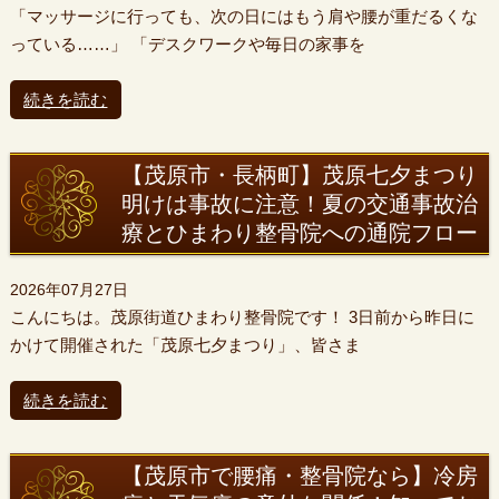
「マッサージに行っても、次の日にはもう肩や腰が重だるくな
っている……」 「デスクワークや毎日の家事を
続きを読む
【茂原市・長柄町】茂原七夕まつり
明けは事故に注意！夏の交通事故治
療とひまわり整骨院への通院フロー
2026年07月27日
こんにちは。茂原街道ひまわり整骨院です！ 3日前から昨日に
かけて開催された「茂原七夕まつり」、皆さま
続きを読む
【茂原市で腰痛・整骨院なら】冷房