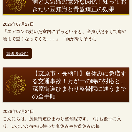
病と天気痛の意外な関係！知ってお
きたい豆知識と骨盤矯正の効果
2026年07月27日
「エアコンの効いた室内にずっといると、全身がだるくて肩や
腰まで重くなってくる……」 「雨が降りそうに
続きを読む
【茂原市・長柄町】夏休みに急増す
る交通事故！万が一の時の対応と、
茂原街道ひまわり整骨院に通うまで
の全手順
2026年07月24日
こんにちは。茂原街道ひまわり整骨院です。 7月も後半に入
り、いよいよ待ちに待った夏休みやお盆休みの長