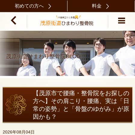
初めての方へ
料金
茂原街道ひまわり整骨院BLOG
【茂原市で腰痛・整骨院をお探しの
方へ】その肩こり・腰痛、実は「日
常の姿勢」と「骨盤のゆがみ」が原
因かも？
2026年08月04日