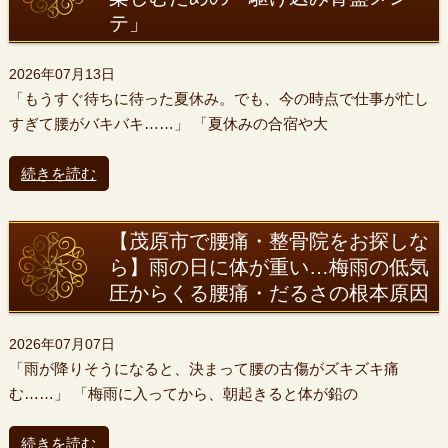
テ」
2026年07月13日
「もうすぐ待ちに待った夏休み。でも、今の時点で仕事が忙し
すぎて腰がバキバキ……」 「夏休みの合宿や大
続きを読む
【茂原市で腰痛・整骨院をお探しな
ら】雨の日に体が重い…梅雨の低気
圧からくる腰痛・だるさの根本原因
2026年07月07日
「雨が降りそうになると、決まって腰の古傷がズキズキ痛
む……」 「梅雨に入ってから、朝起きると体が鉛の
続きを読む