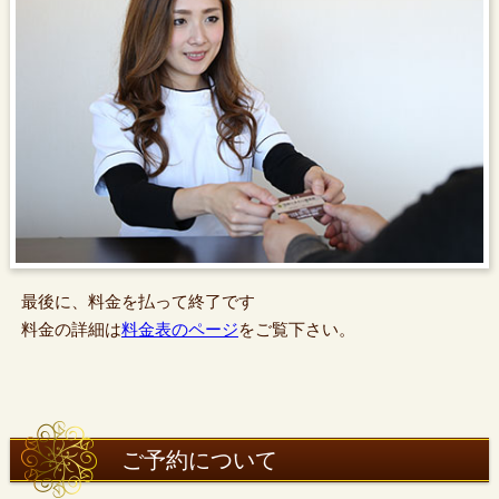
最後に、料金を払って終了です
料金の詳細は
料金表のページ
をご覧下さい。
ご予約について