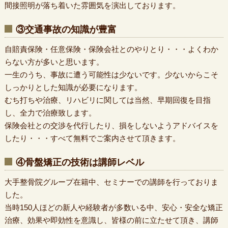
間接照明が落ち着いた雰囲気を演出しております。
③交通事故の知識が豊富
自賠責保険・任意保険・保険会社とのやりとり・・・よくわか
らない方が多いと思います。
一生のうち、事故に遭う可能性は少ないです。少ないからこそ
しっかりとした知識が必要になります。
むち打ちや治療、リハビリに関しては当然、早期回復を目指
し、全力で治療致します。
保険会社との交渉を代行したり、損をしないようアドバイスを
したり・・・すべて無料でご案内させて頂きます。
④骨盤矯正の技術は講師レベル
大手整骨院グループ在籍中、セミナーでの講師を行っておりま
した。
当時150人ほどの新人や経験者が多数いる中、安心・安全な矯正
治療、効果や即効性を意識し、皆様の前に立たせて頂き、講師