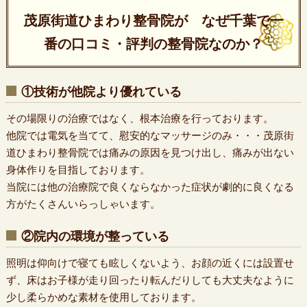
茂原街道ひまわり整骨院が なぜ千葉で一
番の口コミ・評判の整骨院なのか？
①技術が他院より優れている
その場限りの治療ではなく、根本治療を行っております。
他院では電気を当てて、慰安的なマッサージのみ・・・茂原街
道ひまわり整骨院では痛みの原因を見つけ出し、痛みが出ない
身体作りを目指しております。
当院には他の治療院で良くならなかった症状が劇的に良くなる
方がたくさんいらっしゃいます。
②院内の環境が整っている
照明は仰向けで寝ても眩しくないよう、お顔の近くには設置せ
ず、床はお子様が走り回ったり転んだりしても大丈夫なように
少し柔らかめな素材を使用しております。