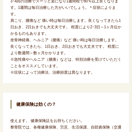
3･4回の治療でスーッと楽になり1週間程で80％以上良くなりま
す。1週間は毎日治療した方がいいでしょう。＊症状によりま
す。
肩こり、腰痛など 痛い時は毎日治療します。良くなってきたら1
日おき、2日おきでも大丈夫です。 程度により2･3日～1ヶ月位か
かるものもあります。
坐骨神経痛、ヘルニア（腰痛）など 痛い時は毎日治療します。
良くなってきたら、1日おき、2日おきでも大丈夫です。 程度に
より数週間～数ヶ月かかります。
※急性痛やヘルニア（腰痛）などは、特別治療を受けていただく
ことをオススメしています。
※症状によって治療法、治療頻度は異なります。
健康保険は効くの？
使えます。 健康保険証をお持ちください。
整骨院では、各種健康保険、労災、生活保護、自賠責保険（交通