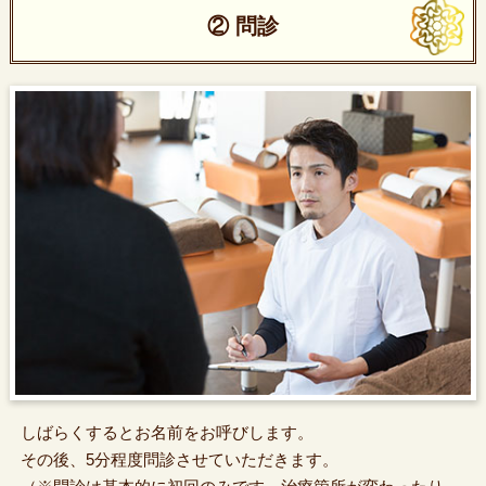
② 問診
しばらくするとお名前をお呼びします。
その後、5分程度問診させていただきます。