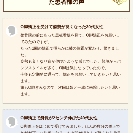
た患者様の声
O脚矯正を受けて姿勢が良くなった30代女性
整骨院の前にあった黒板看板を見て、O脚矯正をお願いし
てみたのですが、
たった1回の矯正で明らかに膝の位置が変わり、驚きまし
た。
姿勢も良くなり背が伸びたような感じでした。普段からパ
ンツスタイルが多く、O脚は気になっていたので、
今後も定期的に通って、矯正をお願いしていきたいと思い
ます。
娘もO脚ぎみなので、次回は娘と一緒に来院したいと思い
ます。
O脚矯正で身長が2センチ伸びた40代女性
O脚矯正をはじめて受けてみました。ほんの数分の矯正で
ヒザが正しい位置になり、すき間がほとんど無くなり身長