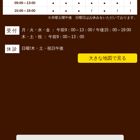
09:00～13:00
●
●
●
●
●
●
/
15:00～19:00
●
●
●
/
●
/
/
※木曜土曜午後 日曜日はお休みをいただいております。
月・火・水・金 ： 午前9：00～13：00 / 午後15：00～19:00
受付
木・土・祝 ： 午前9：00～13：00
日曜/木・土・祝日午後
休診
大きな地図で見る