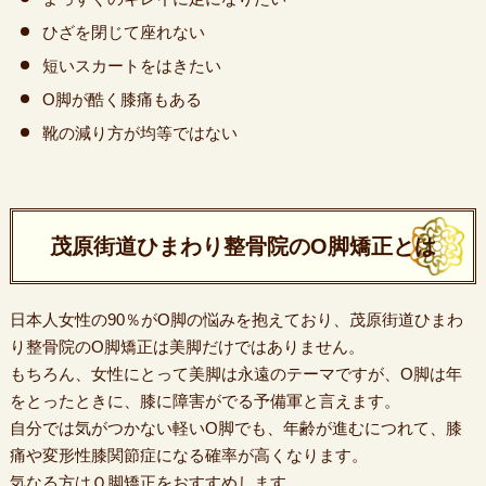
ひざを閉じて座れない
短いスカートをはきたい
O脚が酷く膝痛もある
靴の減り方が均等ではない
茂原街道ひまわり整骨院のO脚矯正とは
日本人女性の90％がO脚の悩みを抱えており、茂原街道ひまわ
り整骨院のO脚矯正は美脚だけではありません。
もちろん、女性にとって美脚は永遠のテーマですが、O脚は年
をとったときに、膝に障害がでる予備軍と言えます。
自分では気がつかない軽いO脚でも、年齢が進むにつれて、膝
痛や変形性膝関節症になる確率が高くなります。
気なる方はＯ脚矯正をおすすめします。