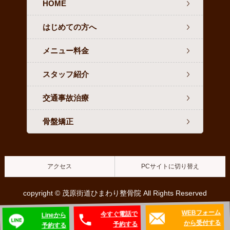
HOME
はじめての方へ
メニュー料金
スタッフ紹介
交通事故治療
骨盤矯正
アクセス
PCサイトに切り替え
copyright © 茂原街道ひまわり整骨院 All Rights Reserved
WEBフォーム
今すぐ電話で
Lineから
から受付する
予約する
予約する