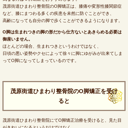
茂原街道ひまわり整骨院のO脚矯正は、膝痛や変形性膝関節症
など、膝にまつわる多くの疾患を未然に防ぐことができ、
高齢になっても自分の脚で歩くことができるようになります。
O脚は生まれつきの脚の形だから仕方ないとあきらめる必要は
御座いません。
ほとんどの場合、生まれつきというわけではなく、
日頃の悪い姿勢やクセによって徐々に脚にゆがみが出来てしま
ってO脚になってしまっているのです。
茂原街道ひまわり整骨院のO脚矯正を受け
ると
茂原街道ひまわり整骨院にてO脚矯正治療を受けると、見た目
がきれいになるというだけではなく、